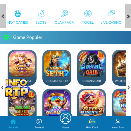
HOT GAMES
SLOTS
OLAHRAGA
TOGEL
LIVE CASINO
Game Populer
GATES OF OLYMPUS POP
STORM OF SETH 2
GOYANG GAIB
MAHJONG WINS 3 – BLACK SCATTER
DJ BOOM BOOM
SUPER ELEMENTS 2
Beranda
Promosi
Masuk
Hub. Kami
Akun Saya