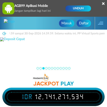
×
AGB99 Aplikasi Mobile
UNDUH
Jangan tampilkan lagi hari ini
Masuk
Daftar
ari 14.59.59 sampai 30-Sep-2026 14.59.59. Selama waktu ini, PP Virtual Sports per
JACKPOT
PLAY
IDR
12,741,271,534