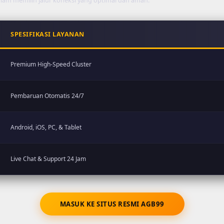
lam memilih jalur koneksi yang optimal dan aman:
SPESIFIKASI LAYANAN
Premium High-Speed Cluster
Pembaruan Otomatis 24/7
Android, iOS, PC, & Tablet
Live Chat & Support 24 Jam
MASUK KE SITUS RESMI AGB99