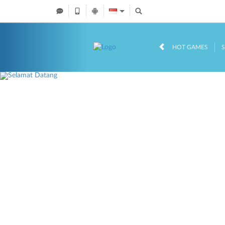
HOT GAMES