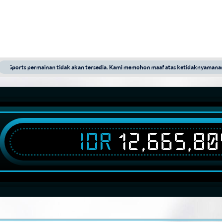
ports permainan tidak akan tersedia. Kami memohon maaf atas ketidaknyamanan yang 
IDR
12,665,8