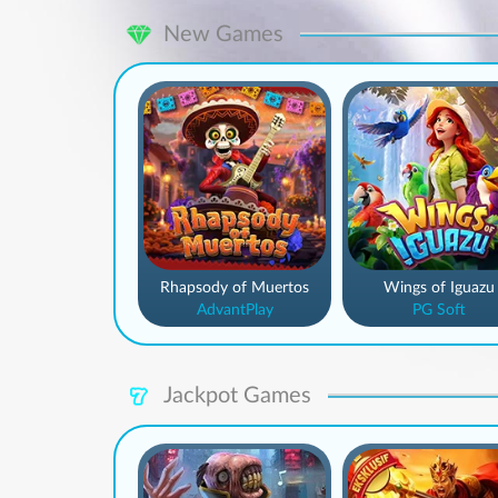
New Games
Rhapsody of Muertos
Wings of Iguazu
AdvantPlay
PG Soft
Jackpot Games