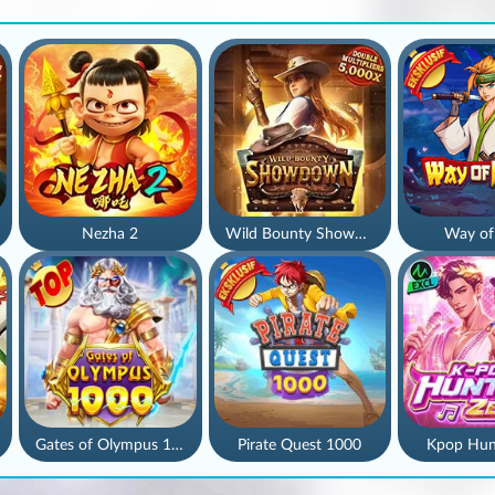
Nezha 2
Wild Bounty Showdown
Way of
Gates of Olympus 1000
Pirate Quest 1000
Kpop Hun