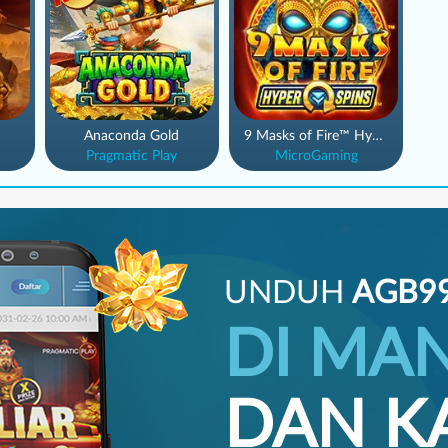
Anaconda Gold
9 Masks of Fire™ HyperSpins™
Pragmatic Play
MicroGaming
UNDUH
AGB99
DI MAN
DAN KA