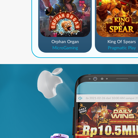
Orphan Organ
King Of Spears
MicroGaming
Pragmatic Play