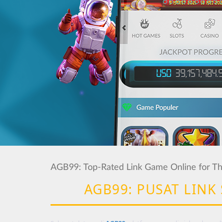
AGB99: Top-Rated Link Game Online for Th
AGB99: PUSAT LINK