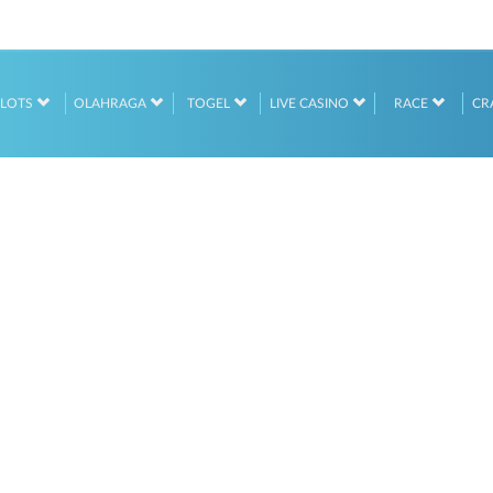
SLOTS
OLAHRAGA
TOGEL
LIVE CASINO
RACE
CR