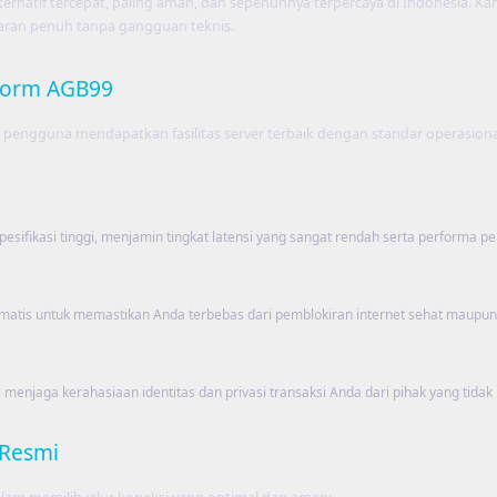
alternatif tercepat, paling aman, dan sepenuhnya terpercaya di Indonesia. 
aran penuh tanpa gangguan teknis.
tform AGB99
p pengguna mendapatkan fasilitas server terbaik dengan standar operasiona
pesifikasi tinggi, menjamin tingkat latensi yang sangat rendah serta performa p
tis untuk memastikan Anda terbebas dari pemblokiran internet sehat maupun k
mi menjaga kerahasiaan identitas dan privasi transaksi Anda dari pihak yang tida
 Resmi