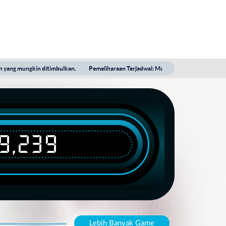
mungkin ditimbulkan.
Pemeliharaan Terjadwal: MarbleX pada 31-Jul-2026 dari 00
09,239
Lebih Banyak Game