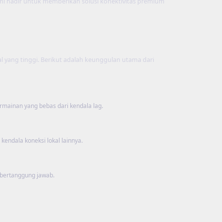
Kami hadir untuk memberikan solusi konektivitas premium
l yang tinggi. Berikut adalah keunggulan utama dari
ermainan yang bebas dari kendala lag.
endala koneksi lokal lainnya.
k bertanggung jawab.