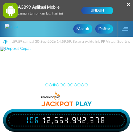
×
AGB99 Aplikasi Mobile
UNDUH
Jangan tampilkan lagi hari ini
Masuk
Daftar
6 dari 14.59.59 sampai 30-Sep-2026 14.59.59. Selama waktu ini, PP Virtual Sports 
JACKPOT
PLAY
IDR
12,664,942,378