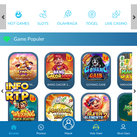
HOT GAMES
SLOTS
OLAHRAGA
TOGEL
LIVE CASINO
Game Populer
GATES OF OLYMPUS POP
BANG GACOR 1000
GOYANG GAIB
WUKONG - BLACK SCATTER
MAHJONG WAYS
SUPER ELEMENTS 2
Beranda
Promosi
Masuk
Hub. Kami
Akun Saya