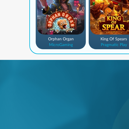
Orphan Organ
King Of Spears
MicroGaming
Pragmatic Play