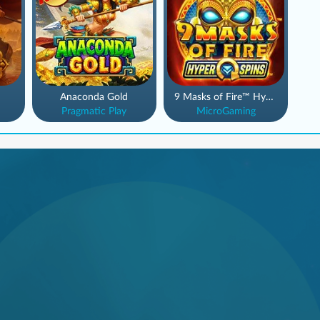
Anaconda Gold
9 Masks of Fire™ HyperSpins™
Pragmatic Play
MicroGaming