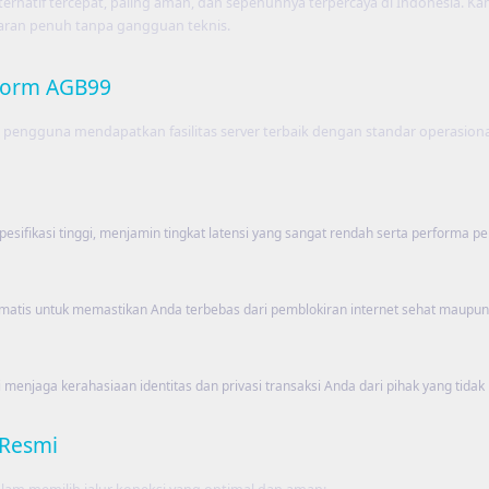
alternatif tercepat, paling aman, dan sepenuhnya terpercaya di Indonesia. 
aran penuh tanpa gangguan teknis.
tform AGB99
p pengguna mendapatkan fasilitas server terbaik dengan standar operasiona
pesifikasi tinggi, menjamin tingkat latensi yang sangat rendah serta performa p
tis untuk memastikan Anda terbebas dari pemblokiran internet sehat maupun k
mi menjaga kerahasiaan identitas dan privasi transaksi Anda dari pihak yang tida
 Resmi