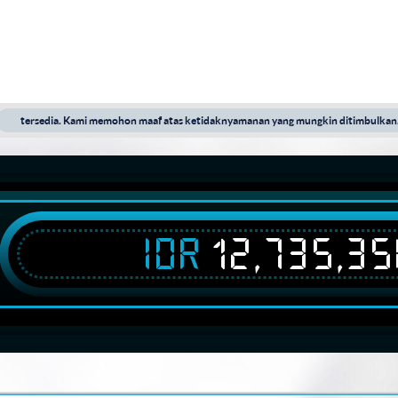
ersedia. Kami memohon maaf atas ketidaknyamanan yang mungkin ditimbulkan.
Pe
IDR
12,735,3