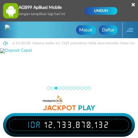
×
AGB99 Aplikasi Mobile
UNDUH
Jangan tampilkan lagi hari ini
Masuk
Daftar
9 sampai 16.00.00. Selama waktu ini, CQ9 permainan tidak akan tersedia. Kami me
JACKPOT
PLAY
IDR
12,733,870,132