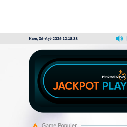
Kam, 06-Agt-2026 12.18.38
Jun-2026 dari 14.59.59 sampai 30-Sep-2026 14.59.59. Selama waktu ini, PP Virtual 
JACKPOT
PLAY
Game Populer