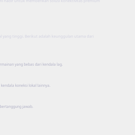
Kami hadir untuk memberikan solusi konektivitas premium
l yang tinggi. Berikut adalah keunggulan utama dari
ermainan yang bebas dari kendala lag.
endala koneksi lokal lainnya.
k bertanggung jawab.