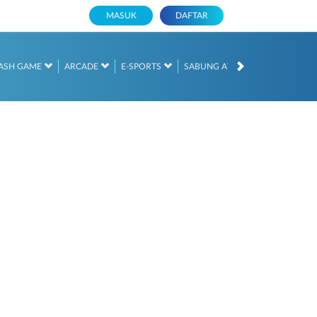
MASUK
DAFTAR
PROMOSI
ASH GAME
ARCADE
E-SPORTS
SABUNG AYAM