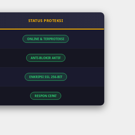
STATUS PROTEKSI
ONLINE & TERPROTEKSI
ANTI-BLOKIR AKTIF
ENKRIPSI SSL 256-BIT
RESPON CEPAT