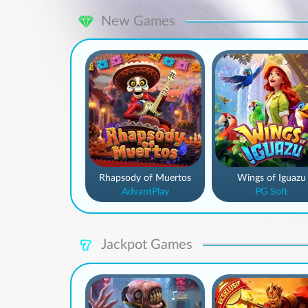
New Games
Rhapsody of Muertos
Wings of Iguazu
AdvantPlay
PG Soft
Jackpot Games