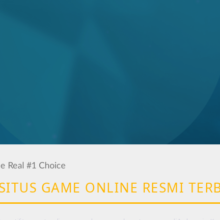
e Real #1 Choice
 SITUS GAME ONLINE RESMI TER