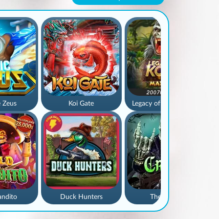
e Zeus
Koi Gate
Legacy of Kong Maxways
andito
Duck Hunters
The Crypt