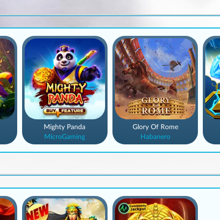
Mighty Panda
Glory Of Rome
MicroGaming
Habanero