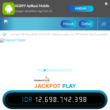
×
AGB99 Aplikasi Mobile
UNDUH
Jangan tampilkan lagi hari ini
Masuk
Daftar
 14.59.59 sampai 30-Sep-2026 14.59.59. Selama waktu ini, PP Virtual Sports permai
JACKPOT
PLAY
IDR
12,690,742,398