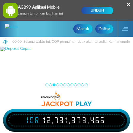
×
AGB99 Aplikasi Mobile
UNDUH
Jangan tampilkan lagi hari ini
Masuk
Daftar
mpai 15.00.00. Selama waktu ini, CQ9 permainan tidak akan tersedia. Kami memohon
JACKPOT
PLAY
IDR
12,731,373,465