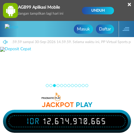
×
AGB99 Aplikasi Mobile
UNDUH
Jangan tampilkan lagi hari ini
Masuk
Daftar
 dari 14.59.59 sampai 30-Sep-2026 14.59.59. Selama waktu ini, PP Virtual Sports p
JACKPOT
PLAY
IDR
12,674,975,298