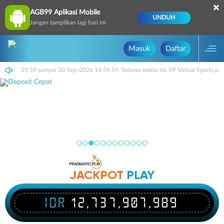
×
AGB99 Aplikasi Mobile
UNDUH
Jangan tampilkan lagi hari ini
Masuk
Daftar
 dari 14.59.59 sampai 30-Sep-2026 14.59.59. Selama waktu ini, PP Virtual Sports p
JACKPOT
PLAY
IDR
12,737,907,989